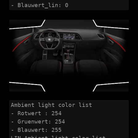
- Blauwert_lin: 0
Ambient light color list

- Rotwert : 254

- Gruenwert: 254

- Blauwert: 255
