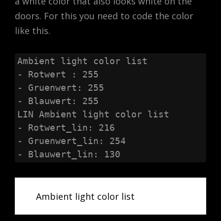
a white color that also looks white on the
doors. For this you need to code the color
like this.
Ambient light color list

- Rotwert : 255

- Gruenwert: 255

- Blauwert: 255

LIN Ambient light color list

- Rotwert_lin: 216

- Gruenwert_lin: 254

- Blauwert_lin: 130
Ambient light color list