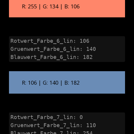
R: 255 | G: 134 | B: 106
Rotwert_Farbe_6_lin: 106

Gruenwert_Farbe_6_lin: 140

Blauwert_Farbe_6_lin: 182
R: 106 | G: 140 | B: 182
Rotwert_Farbe_7_lin: 0

Gruenwert_Farbe_7_lin: 110

Blauwert_Farbe_7_lin: 254