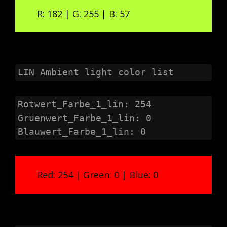
R: 182 | G: 255 | B: 57
LIN Ambient light color list
Rotwert_Farbe_1_lin: 254

Gruenwert_Farbe_1_lin: 0

Blauwert_Farbe_1_lin: 0
Red: 254 | Green: 0 | Blue: 0