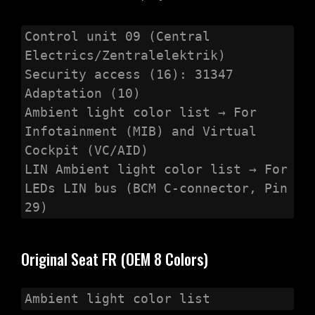
Control unit 09 (Central 
Electrics/Zentralelektrik)

Security access (16): 31347

Adaptation (10)

Ambient light color list → For 
Infotainment (MIB) and Virtual 
Cockpit (VC/AID)

LIN Ambient light color list → For 
LEDs LIN bus (BCM C-connector, Pin 
29)
Original Seat FR (OEM 8 Colors)
Ambient light color list