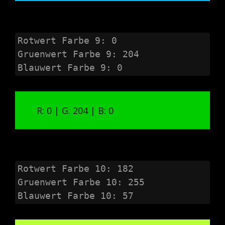
Rotwert Farbe 9: 0

Gruenwert Farbe 9: 204

Blauwert Farbe 9: 0
R: 0 | G: 204 | B: 0
Rotwert Farbe 10: 182

Gruenwert Farbe 10: 255

Blauwert Farbe 10: 57