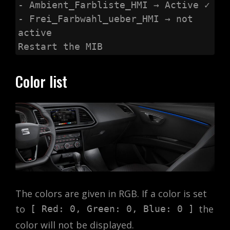
- Ambient_Farbliste_HMI → Active ✓

- Frei_Farbwahl_ueber_HMI → not 
active

Restart the MIB
Color list
The colors are given in RGB. If a color is set
to
the
[ Red: 0, Green: 0, Blue: 0 ]
color will not be displayed.