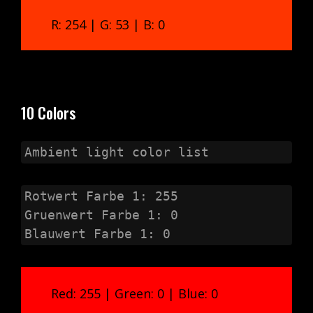
R: 254 | G: 53 | B: 0
10 Colors
Ambient light color list
Rotwert Farbe 1: 255

Gruenwert Farbe 1: 0

Blauwert Farbe 1: 0
Red: 255 | Green: 0 | Blue: 0