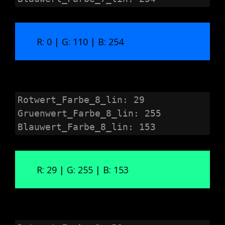
R: 0 | G: 110 | B: 254
Rotwert_Farbe_8_lin: 29

Gruenwert_Farbe_8_lin: 255

Blauwert_Farbe_8_lin: 153
R: 29 | G: 255 | B: 153