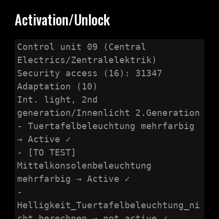
Activation/Unlock
Control unit 09 (Central 
Electrics/Zentralelektrik)

Security access (16): 31347

Adaptation (10)

Int. light, 2nd 
generation/Innenlicht 2.Generation

- Tuertafelbeleuchtung mehrfarbig 
→ Active ✓

- [TO TEST] 
Mittelkonsolenbeleuchtung 
mehrfarbig → Active ✓

- 
Helligkeit_Tuertafelbeleuchtung_ni
cht_berechnen → not active ✓
