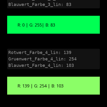
Blauwert_Farbe_3_lin: 83
R: 0 | G: 255| B: 83
Rotwert_Farbe_4_lin: 139

Gruenwert_Farbe_4_lin: 254

Blauwert_Farbe_4_lin: 103
R: 139 | G: 254 | B: 103